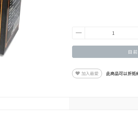
目 前
加入最愛
此商品可以折抵