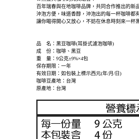
百年瑞春與在地咖啡品牌，共同合作推出的新
沖泡方便，味道香醇，沖泡出的每一杯咖啡都
讓你喝得開心又放心，不妨在休息時刻來一杯黑
品 名：黑豆咖啡(耳掛式濾泡咖啡)
成 份：咖啡、黑豆
重 量：9公克±9%×4包
保存期限：一年
有效日期：如包裝上標示西元(年/月/日)
咖啡豆產地：台灣
原產地：台灣