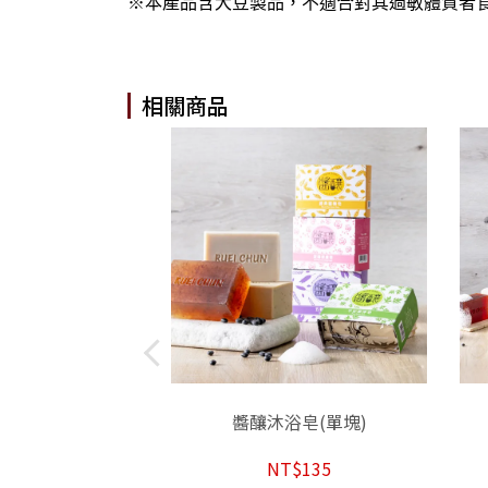
※本產品含大豆製品，不適合對其過敏體質者
相關商品
醬釀沐浴皂(單塊)
NT$135