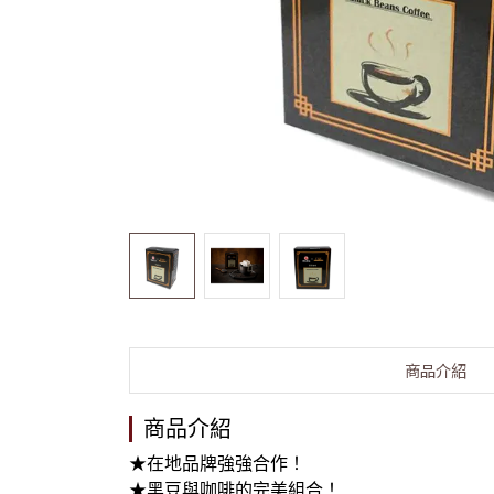
商品介紹
商品介紹
★在地品牌強強合作！
★黑豆與咖啡的完美組合！