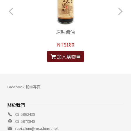
原味醬油
NT$180
加入購物車
Facebook 粉絲專頁
關於我們
05-5862438
05-5873848
ruei.chun@msa.hinet.net