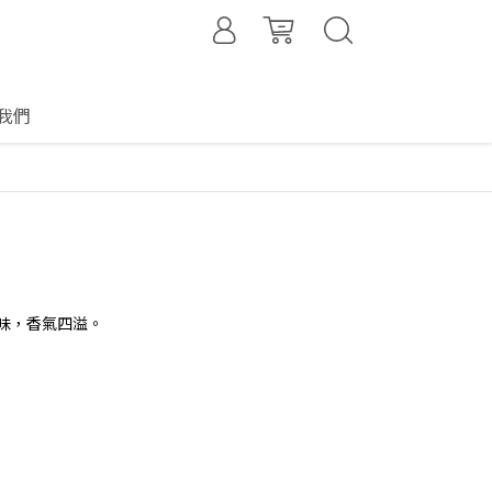
我們
味，香氣四溢。