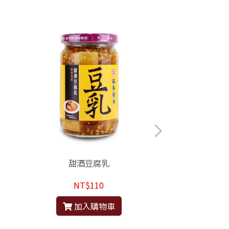
甜酒豆腐乳
辣豆瓣
NT$110
NT$
加入購物車
加入