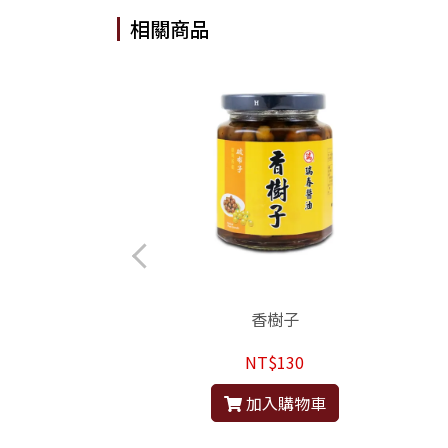
相關商品
蔭鳳梨
香樹子
$110
NT$130
入購物車
加入購物車