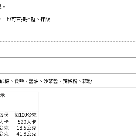
溢。
菜，也可直接拌麵、拌飯
砂糖、食鹽、醬油、沙茶醬、辣椒粉、蒜粉