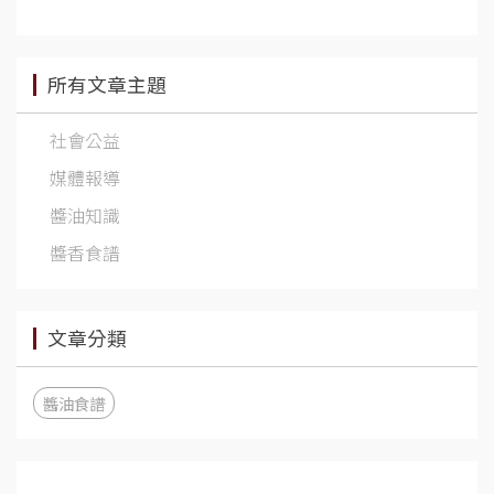
所有文章主題
社會公益
媒體報導
醬油知識
醬香食譜
文章分類
醬油食譜