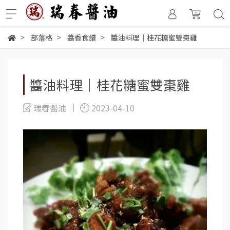
部落格
醬香食譜
醬油料理｜桂花糖蜜雙棗雞
醬油料理｜桂花糖蜜雙棗雞
瑞春醬油
2023-04-10