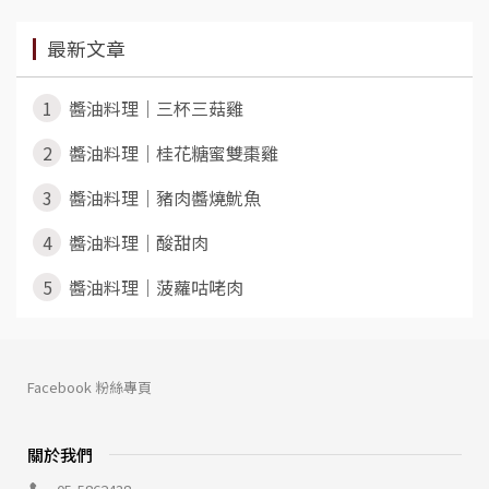
最新文章
1
醬油料理｜三杯三菇雞
2
醬油料理｜桂花糖蜜雙棗雞
3
醬油料理｜豬肉醬燒魷魚
4
醬油料理｜酸甜肉
5
醬油料理｜菠蘿咕咾肉
Facebook 粉絲專頁
關於我們